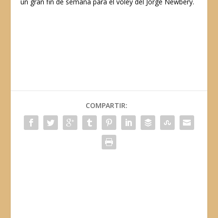
un gran fin de semana para el voley del Jorge Newbery.
COMPARTIR: