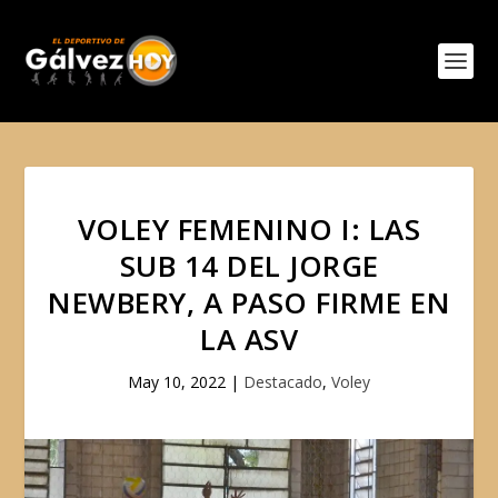
VOLEY FEMENINO I: LAS
SUB 14 DEL JORGE
NEWBERY, A PASO FIRME EN
LA ASV
May 10, 2022
|
Destacado
,
Voley