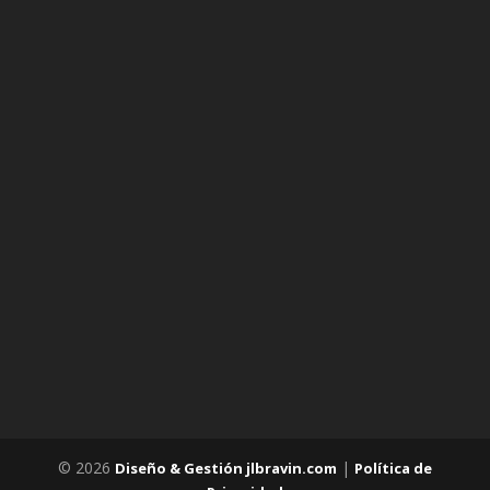
© 2026
|
Diseño & Gestión jlbravin.com
Política de