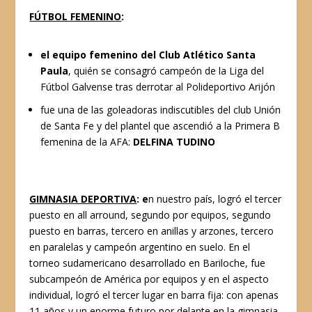
FÚTBOL FEMENINO
:
el
equipo femenino del Club Atlético Santa
Paula
, quién se consagró campeón de la Liga del
Fútbol Galvense tras derrotar al Polideportivo Arijón
fue una de las goleadoras indiscutibles del club Unión
de Santa Fe y del plantel que ascendió a la Primera B
femenina de la AFA:
DELFINA TUDINO
GIMNASIA DEPORTIVA
: e
n nuestro país, logró el tercer
puesto en all arround, segundo por equipos, segundo
puesto en barras, tercero en anillas y arzones, tercero
en paralelas y campeón argentino en suelo. En el
torneo sudamericano desarrollado en Bariloche, fue
subcampeón de América por equipos y en el aspecto
individual, logró el tercer lugar en barra fija: con apenas
11 años y un enorme futuro por delante en la gimnasia