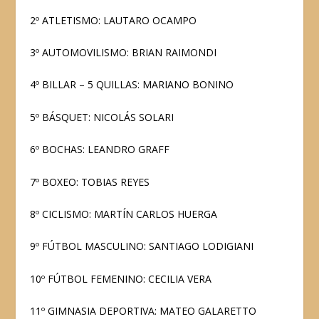
2º ATLETISMO: LAUTARO OCAMPO
3º AUTOMOVILISMO: BRIAN RAIMONDI
4º BILLAR – 5 QUILLAS: MARIANO BONINO
5º BÁSQUET: NICOLÁS SOLARI
6º BOCHAS: LEANDRO GRAFF
7º BOXEO: TOBIAS REYES
8º CICLISMO: MARTÍN CARLOS HUERGA
9º FÚTBOL MASCULINO: SANTIAGO LODIGIANI
10º FÚTBOL FEMENINO: CECILIA VERA
11º GIMNASIA DEPORTIVA: MATEO GALARETTO