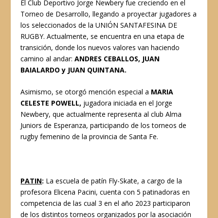
El Club Deportivo Jorge Newbery fue creciendo en el
Torneo de Desarrollo, llegando a proyectar jugadores a
los seleccionados de la UNIÓN SANTAFESINA DE
RUGBY. Actualmente, se encuentra en una etapa de
transición, donde los nuevos valores van haciendo
camino al andar:
ANDRES CEBALLOS, JUAN
BAIALARDO y JUAN QUINTANA.
Asimismo, se otorgó mención especial a
MARIA
CELESTE POWELL,
jugadora iniciada en el Jorge
Newbery, que actualmente representa al club Alma
Juniors de Esperanza, participando de los torneos de
rugby femenino de la provincia de Santa Fe.
PATIN
:
La escuela de patín Fly-Skate, a cargo de la
profesora Elicena Pacini, cuenta con 5 patinadoras en
competencia de las cual 3 en el año 2023 participaron
de los distintos torneos organizados por la asociación