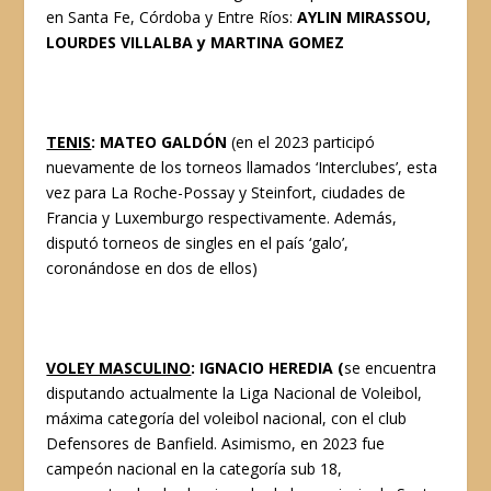
en Santa Fe, Córdoba y Entre Ríos:
AYLIN MIRASSOU,
LOURDES VILLALBA y MARTINA GOMEZ
TENIS
:
MATEO GALDÓN
(en el 2023 participó
nuevamente de los torneos llamados ‘Interclubes’, esta
vez para La Roche-Possay y Steinfort, ciudades de
Francia y Luxemburgo respectivamente. Además,
disputó torneos de singles en el país ‘galo’,
coronándose en dos de ellos)
VOLEY MASCULINO
: I
GNACIO HEREDIA (
se encuentra
disputando actualmente la Liga Nacional de Voleibol,
máxima categoría del voleibol nacional, con el club
Defensores de Banfield. Asimismo, en 2023 fue
campeón nacional en la categoría sub 18,