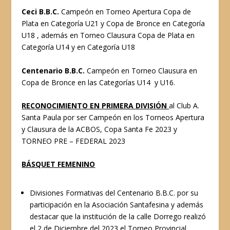
Ceci B.B.C.
Campeón en Torneo Apertura Copa de
Plata en Categoría U21 y Copa de Bronce en Categoría
U18 , además en Torneo Clausura Copa de Plata en
Categoría U14 y en Categoría U18
Centenario B.B.C.
Campeón en Torneo Clausura en
Copa de Bronce en las Categorías U14 y U16.
RECONOCIMIENTO EN PRIMERA DIVISIÓN
al Club A.
Santa Paula por ser Campeón en los Torneos Apertura
y Clausura de la ACBOS, Copa Santa Fe 2023 y
TORNEO PRE – FEDERAL 2023
BÁSQUET FEMENINO
Divisiones Formativas del Centenario B.B.C. por su
participación en la Asociación Santafesina y además
destacar que la institución de la calle Dorrego realizó
el 2 de Diciembre del 2023 el Torneo Provincial