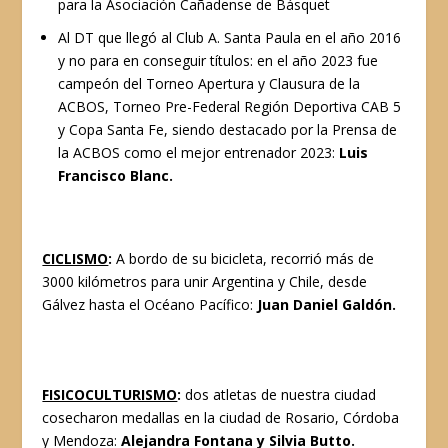
para la Asociación Cañadense de Básquet
Al DT que llegó al Club A. Santa Paula en el año 2016
y no para en conseguir títulos: en el año 2023 fue
campeón del Torneo Apertura y Clausura de la
ACBOS, Torneo Pre-Federal Región Deportiva CAB 5
y Copa Santa Fe, siendo destacado por la Prensa de
la ACBOS como el mejor entrenador 2023:
Luis
Francisco Blanc.
CICLISMO
:
A bordo de su bicicleta, recorrió más de
3000 kilómetros para unir Argentina y Chile, desde
Gálvez hasta el Océano Pacífico:
Juan Daniel Galdón.
FISICOCULTURISMO
:
dos atletas de nuestra ciudad
cosecharon medallas en la ciudad de Rosario, Córdoba
y Mendoza:
Alejandra Fontana y Silvia Butto.