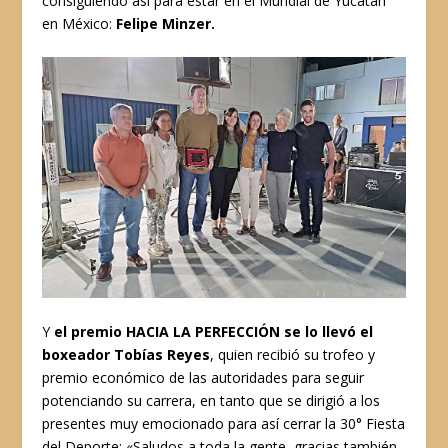
consiguiendo así para estar en el Mundial de Yucatán
en México:
Felipe Minzer.
Y
el premio HACIA LA PERFECCIÓN se lo llevó el
boxeador Tobías Reyes
, quien recibió su trofeo y
premio económico de las autoridades para seguir
potenciando su carrera, en tanto que se dirigió a los
presentes muy emocionado para así cerrar la 30° Fiesta
del Deporte: «Saludos a toda la gente, gracias también