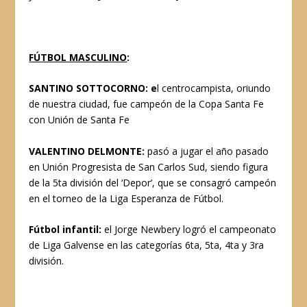
FÚTBOL MASCULINO
:
SANTINO SOTTOCORNO: e
l centrocampista, oriundo
de nuestra ciudad, fue campeón de la Copa Santa Fe
con Unión de Santa Fe
VALENTINO DELMONTE:
pasó a jugar el año pasado
en Unión Progresista de San Carlos Sud, siendo figura
de la 5ta división del ‘Depor’, que se consagró campeón
en el torneo de la Liga Esperanza de Fútbol.
Fútbol infantil:
el Jorge Newbery logró el campeonato
de Liga Galvense en las categorías 6ta, 5ta, 4ta y 3ra
división.