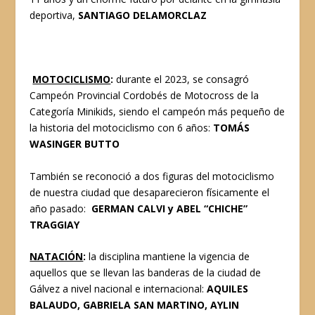
deportiva,
SANTIAGO DELAMORCLAZ
MOTOCICLISMO
:
durante el 2023, se consagró
Campeón Provincial Cordobés de Motocross de la
Categoría Minikids, siendo el campeón más pequeño de
la historia del motociclismo con 6 años:
TOMÁS
WASINGER BUTTO
También se reconoció a dos figuras del motociclismo
de nuestra ciudad que desaparecieron físicamente el
año pasado:
GERMAN CALVI y ABEL “CHICHE”
TRAGGIAY
NATACIÓN
:
la disciplina mantiene la vigencia de
aquellos que se llevan las banderas de la ciudad de
Gálvez a nivel nacional e internacional:
AQUILES
BALAUDO, GABRIELA SAN MARTINO, AYLIN