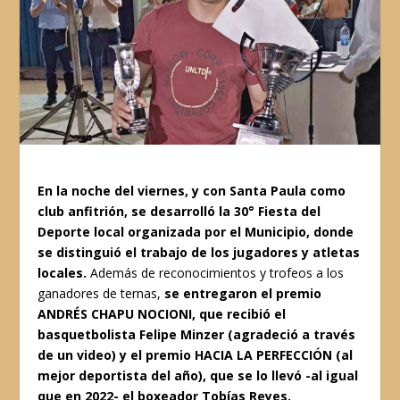
En la noche del viernes, y con Santa Paula como
club anfitrión, se desarrolló la 30° Fiesta del
Deporte local organizada por el Municipio, donde
se distinguió el trabajo de los jugadores y atletas
locales.
Además de reconocimientos y trofeos a los
ganadores de ternas,
se entregaron el premio
ANDRÉS CHAPU NOCIONI, que recibió el
basquetbolista Felipe Minzer (agradeció a través
de un video) y el premio HACIA LA PERFECCIÓN (al
mejor deportista del año), que se lo llevó -al igual
que en 2022- el boxeador Tobías Reyes.