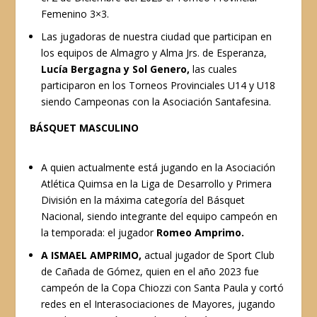
Femenino 3×3.
Las jugadoras de nuestra ciudad que participan en
los equipos de Almagro y Alma Jrs. de Esperanza,
Lucía Bergagna y Sol Genero,
las cuales
participaron en los Torneos Provinciales U14 y U18
siendo Campeonas con la Asociación Santafesina.
BÁSQUET MASCULINO
A quien actualmente está jugando en la Asociación
Atlética Quimsa en la Liga de Desarrollo y Primera
División en la máxima categoría del Básquet
Nacional, siendo integrante del equipo campeón en
la temporada: el jugador
Romeo Amprimo.
A ISMAEL AMPRIMO,
actual jugador de Sport Club
de Cañada de Gómez, quien en el año 2023 fue
campeón de la Copa Chiozzi con Santa Paula y cortó
redes en el Interasociaciones de Mayores, jugando