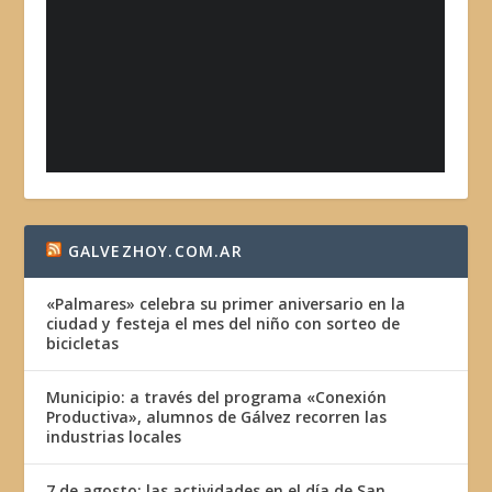
GALVEZHOY.COM.AR
«Palmares» celebra su primer aniversario en la
ciudad y festeja el mes del niño con sorteo de
bicicletas
Municipio: a través del programa «Conexión
Productiva», alumnos de Gálvez recorren las
industrias locales
7 de agosto: las actividades en el día de San