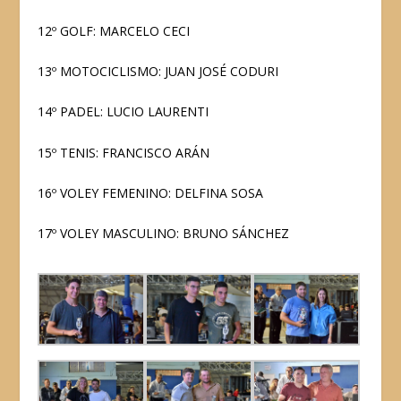
12º GOLF: MARCELO CECI
13º MOTOCICLISMO: JUAN JOSÉ CODURI
14º PADEL: LUCIO LAURENTI
15º TENIS: FRANCISCO ARÁN
16º VOLEY FEMENINO: DELFINA SOSA
17º VOLEY MASCULINO: BRUNO SÁNCHEZ