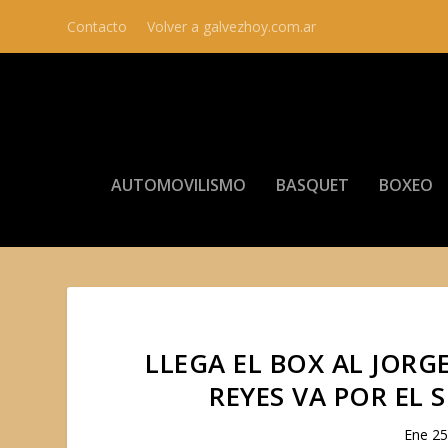
Contacto
Volver a galvezhoy.com.ar
AUTOMOVILISMO
BASQUET
BOXEO
LLEGA EL BOX AL JORG
REYES VA POR EL
Ene 25