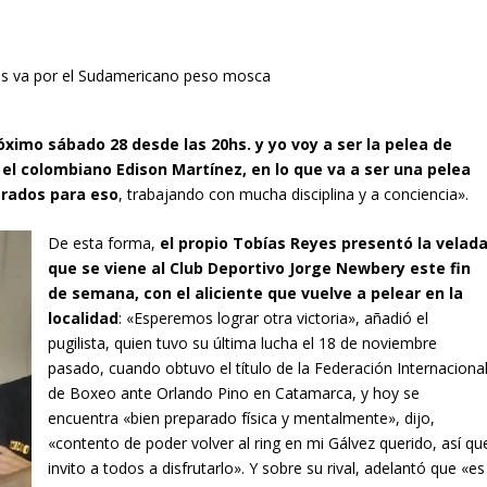
róximo sábado 28 desde las 20hs. y yo voy a ser la pelea de
el colombiano Edison Martínez, en lo que va a ser una pelea
arados para eso
, trabajando con mucha disciplina y a conciencia».
De esta forma,
el propio Tobías Reyes presentó la velad
que se viene al Club Deportivo Jorge Newbery este fin
de semana, con el aliciente que vuelve a pelear en la
localidad
: «Esperemos lograr otra victoria», añadió el
pugilista, quien tuvo su última lucha el 18 de noviembre
pasado, cuando obtuvo el título de la Federación Internaciona
de Boxeo ante Orlando Pino en Catamarca, y hoy se
encuentra «bien preparado física y mentalmente», dijo,
«contento de poder volver al ring en mi Gálvez querido, así qu
invito a todos a disfrutarlo». Y sobre su rival, adelantó que «es