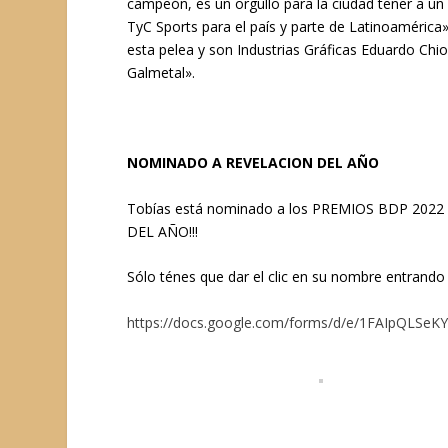
campeón, es un orgullo para la ciudad tener a un 
TyC Sports para el país y parte de Latinoamérica
esta pelea y son Industrias Gráficas Eduardo Ch
Galmetal».
NOMINADO A REVELACION DEL AÑO
Tobías está nominado a los PREMIOS BDP 2022 
DEL AÑO!!!
Sólo ténes que dar el clic en su nombre entrando a
https://docs.google.com/forms/d/e/1FAIpQL