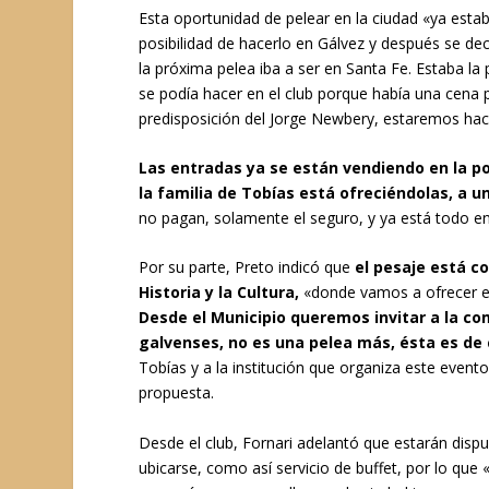
Esta oportunidad de pelear en la ciudad «ya estab
posibilidad de hacerlo en Gálvez y después se de
la próxima pelea iba a ser en Santa Fe. Estaba la 
se podía hacer en el club porque había una cena 
predisposición del Jorge Newbery, estaremos hac
Las entradas ya se están vendiendo en la po
la familia de Tobías está ofreciéndolas, a un
no pagan, solamente el seguro, y ya está todo e
Por su parte, Preto indicó que
el pesaje está co
Historia y la Cultura,
«donde vamos a ofrecer es
Desde el Municipio queremos invitar a la c
galvenses, no es una pelea más, ésta es de 
Tobías y a la institución que organiza este event
propuesta.
Desde el club, Fornari adelantó que estarán disp
ubicarse, como así servicio de buffet, por lo qu