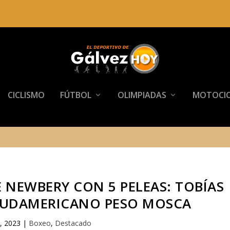
CICLISMO
FÚTBOL
OLIMPIADAS
MOTOCIC
E NEWBERY CON 5 PELEAS: TOBÍAS
 SUDAMERICANO PESO MOSCA
, 2023
|
Boxeo
,
Destacado