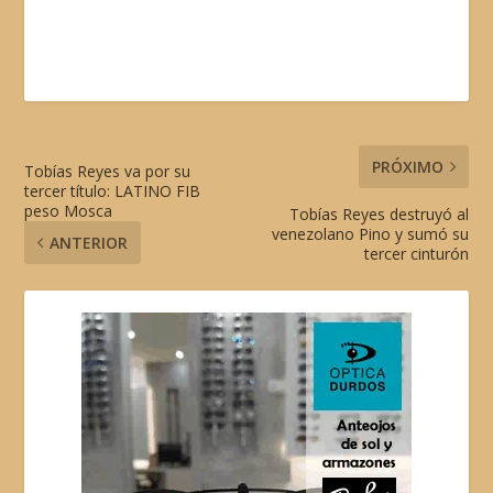
PRÓXIMO
Tobías Reyes va por su
tercer título: LATINO FIB
peso Mosca
Tobías Reyes destruyó al
venezolano Pino y sumó su
ANTERIOR
tercer cinturón