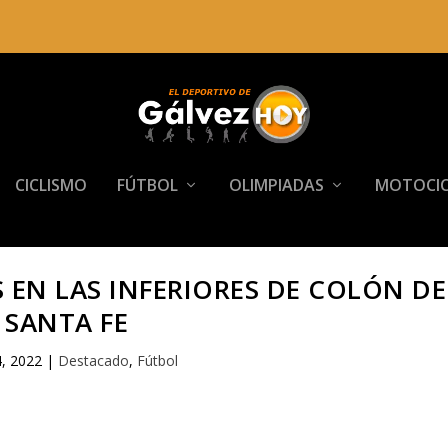
CICLISMO
FÚTBOL
OLIMPIADAS
MOTOCIC
EN LAS INFERIORES DE COLÓN DE
SANTA FE
, 2022
|
Destacado
,
Fútbol