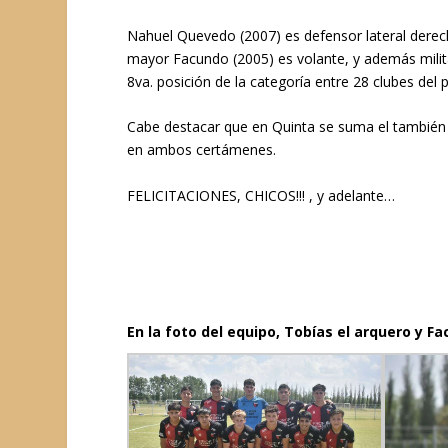
Nahuel Quevedo (2007) es defensor lateral derech
mayor Facundo (2005) es volante, y además milita
8va. posición de la categoría entre 28 clubes del p
Cabe destacar que en Quinta se suma el también
en ambos certámenes.
FELICITACIONES, CHICOS!!! , y adelante…
En la foto del equipo, Tobías el arquero y F