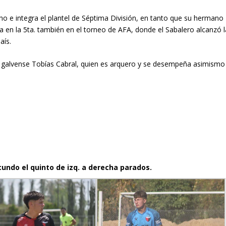
o e integra el plantel de Séptima División, en tanto que su hermano
 en la 5ta. también en el torneo de AFA, donde el Sabalero alcanzó l
aís.
 galvense Tobías Cabral, quien es arquero y se desempeña asimismo
acundo el quinto de izq. a derecha parados.