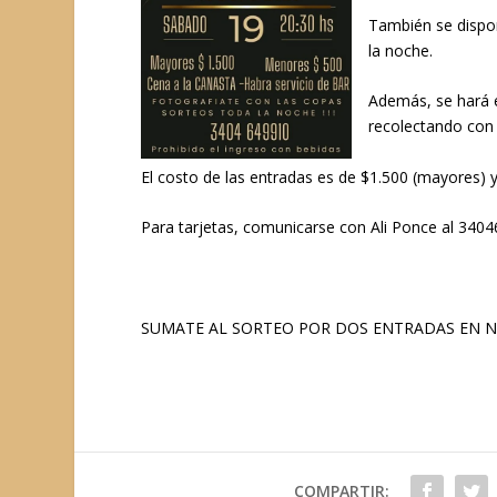
También se dispon
la noche.
Además, se hará e
recolectando con 
El costo de las entradas es de $1.500 (mayores) 
Para tarjetas, comunicarse con Ali Ponce al 340
SUMATE AL SORTEO POR DOS ENTRADAS EN NU
COMPARTIR: