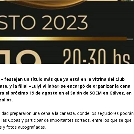
» festejan un título más que ya está en la vitrina del Club
late, y la filial «Luiyi Villaba» se encargó de organizar la cena
a el próximo 19 de agosto en el Salón de SOEM en Gálvez, en
ballos.
idad prepararon una cena a la canasta, donde los seguidores podrán
 las Copas y participar de importantes sorteos, entre los que se que
s y fotos autografiadas.