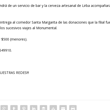
drá de un servicio de bar y la cerveza artesanal de Lirba acompañar
ntrega al comedor Santa Margarita de las donaciones que la filial fu
los sucesivos viajes al Monumental.
y $500 (menores).
4649910.
ESTRAS REDES!!!