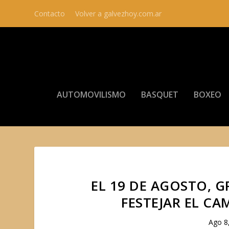
Contacto
Volver a galvezhoy.com.ar
AUTOMOVILISMO
BASQUET
BOXEO
EL 19 DE AGOSTO, 
FESTEJAR EL CA
Ago 8