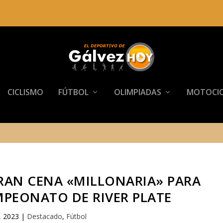
CICLISMO
FÚTBOL
OLIMPIADAS
MOTOCIC
GRAN CENA «MILLONARIA» PARA
MPEONATO DE RIVER PLATE
, 2023
|
Destacado
,
Fútbol