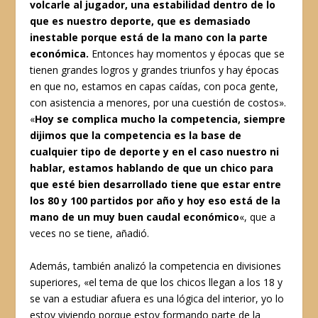
volcarle al jugador, una estabilidad dentro de lo
que es nuestro deporte, que es demasiado
inestable porque está de la mano con la parte
económica.
Entonces hay momentos y épocas que se
tienen grandes logros y grandes triunfos y hay épocas
en que no, estamos en capas caídas, con poca gente,
con asistencia a menores, por una cuestión de costos».
«
Hoy se complica mucho la competencia, siempre
dijimos que la competencia es la base de
cualquier tipo de deporte y en el caso nuestro ni
hablar, estamos hablando de que un chico para
que esté bien desarrollado tiene que estar entre
los 80 y 100 partidos por año y hoy eso está de la
mano de un muy buen caudal económico
«, que a
veces no se tiene, añadió.
Además, también analizó la competencia en divisiones
superiores, «el tema de que los chicos llegan a los 18 y
se van a estudiar afuera es una lógica del interior, yo lo
estoy viviendo porque estoy formando parte de la