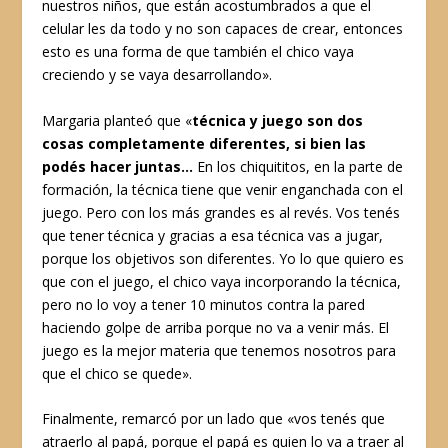
nuestros niños, que están acostumbrados a que el
celular les da todo y no son capaces de crear, entonces
esto es una forma de que también el chico vaya
creciendo y se vaya desarrollando».
Margaria planteó que «
técnica y juego son dos
cosas completamente diferentes, si bien las
podés hacer juntas…
En los chiquititos, en la parte de
formación, la técnica tiene que venir enganchada con el
juego. Pero con los más grandes es al revés. Vos tenés
que tener técnica y gracias a esa técnica vas a jugar,
porque los objetivos son diferentes. Yo lo que quiero es
que con el juego, el chico vaya incorporando la técnica,
pero no lo voy a tener 10 minutos contra la pared
haciendo golpe de arriba porque no va a venir más. El
juego es la mejor materia que tenemos nosotros para
que el chico se quede».
Finalmente, remarcó por un lado que «vos tenés que
atraerlo al papá, porque el papá es quien lo va a traer al