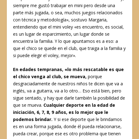
siempre me gustó trabajar en mini pero desde una
parte más jugada, o sea, muchos juegos relacionados
con técnica y metodología», sostuvo Margaria,
entendiendo que el mini voley «es encuentro, es social,
es un lugar de esparcimiento, un lugar donde se
encuentra la familia. Y lo que apuntamos es a eso: a
que el chico se quede en el club, que traiga a la familia y
si puede elegir el voley, mejor».
En edades tempranas, «lo más rescatable es que
el chico venga al club, se mueva,
porque
desgraciadamente de nuestros niños te dicen que va a
inglés, va a guitarra, va a lo otro… Eso está bien, pero
sigue sentado, y hay que darle también la posibilidad de
que se mueva.
Cualquier deporte en la edad de
iniciación, 6, 7, 8, 9 años, es lo mejor que le
podemos brindar.
Y si ese deporte que le brindamos
es en una forma jugada, donde él pueda relacionarse,
pueda crear, porque ese es otro problema que tienen