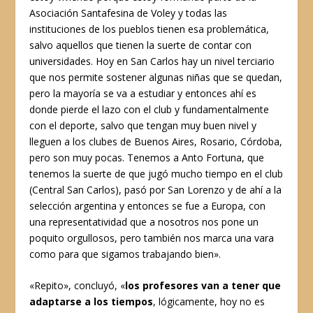
Asociación Santafesina de Voley y todas las
instituciones de los pueblos tienen esa problemática,
salvo aquellos que tienen la suerte de contar con
universidades. Hoy en San Carlos hay un nivel terciario
que nos permite sostener algunas niñas que se quedan,
pero la mayoría se va a estudiar y entonces ahí es
donde pierde el lazo con el club y fundamentalmente
con el deporte, salvo que tengan muy buen nivel y
lleguen a los clubes de Buenos Aires, Rosario, Córdoba,
pero son muy pocas. Tenemos a Anto Fortuna, que
tenemos la suerte de que jugó mucho tiempo en el club
(Central San Carlos), pasó por San Lorenzo y de ahí a la
selección argentina y entonces se fue a Europa, con
una representatividad que a nosotros nos pone un
poquito orgullosos, pero también nos marca una vara
como para que sigamos trabajando bien».
«Repito», concluyó, «
los profesores van a tener que
adaptarse a los tiempos
, lógicamente, hoy no es