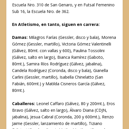
Escuela Nro. 310 de San Genaro, y en Futsal Femenino
Sub 16, la Escuela Nro. de 362.
En Atletismo, en tanto, siguen en carrera:
Damas:
Milagros Farías (Gessler, disco y bala), Morena
Gómez (Gessler, martillo), Victoria Gómez Valentinelli
(Gálvez, 80mt. con vallas y 600), Paulina Tossolini
(Gálvez, salto en largo), Bianca Ramírez (Gaboto,
80mt.), Samira Ríos Rodríguez (Gálvez, jabalina),
Candela Rodríguez (Coronda, disco y bala), Gianella
Carlini (Gessler, martillo), Isabella Chinelatto (San
Fabián, 600mt.) y Matilda Cisneros García (Gálvez,
80mt.).
Caballeros:
Leonel Caffaro (Gálvez, 80 y 200mt.), Eros
Bravo (Gálvez, salto en largo), Álvaro Diana (CDJN,
jabalina), Jesua Cabral (Coronda, 200 y 600mt.), Renzo
Jaime (Gessler, lanzamiento de martillo), Tiziano