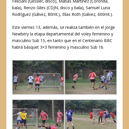
Feliciani (Gessler, disco), Matías Martínez (Coronda,
bala), Renzo Giles (CDJN, disco y bala), Samuel Luna
Rodríguez (Gálvez, 80mt.), Elías Roth (Gálvez, 600mt.).
Este viernes 13, además, se realiza también en el Jorge
Newbery la etapa departamental del voley femenino y
masculino Sub 15, en tanto que en el Centenario BBC
habrá básquet 3×3 femenino y masculino Sub 16.