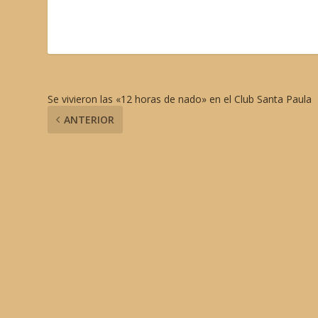
Se vivieron las «12 horas de nado» en el Club Santa Paula
ANTERIOR