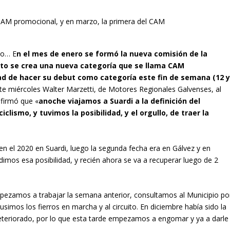
yo… E
n el mes de enero se formó la nueva comisión de la
to se crea una nueva categoría que se llama CAM
dad de hacer su debut como categoría este fin de semana (12 
te miércoles Walter Marzetti, de Motores Regionales Galvenses, al
firmó que «
anoche viajamos a Suardi a la definición del
lismo, y tuvimos la posibilidad, y el orgullo, de traer la
en el 2020 en Suardi, luego la segunda fecha era en Gálvez y en
imos esa posibilidad, y recién ahora se va a recuperar luego de 2
empezamos a trabajar la semana anterior, consultamos al Municipio po
simos los fierros en marcha y al circuito. En diciembre había sido la
deteriorado, por lo que esta tarde empezamos a engomar y ya a darle