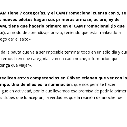
CAM tiene 7 categorías, y el CAM Promocional cuenta con 9, se
 nuevos pilotos hagan sus primeras armas», aclaró, «y de
 CAM, tiene que hacerlo primero en el CAM Promocional (lo que
te)
, a modo de aprendizaje previo, teniendo que estar rankeado al
go dar el salto».
s da la pauta que va a ser imposible terminar todo en un sólo día y qu
remos bien qué categorías van en cada noche, información que
tenga que viajar».
e realicen estas competencias en Gálvez «tienen que ver con l
po. Una de ellas es la iluminación
, que nos permite hacer
igue en actividad, por lo que llevamos esa premisa de pedir la primer
 clubes que lo aceptan, la verdad es que la reunión de anoche fue