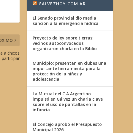
GALVEZHOY.COM.AR
El Senado provincial dio media
sanción a la emergencia hídrica
Proyecto de ley sobre tierras:
ÓXIMO
vecinos autoconvocados
organizaron charla en la Biblio
ca a chicos
 participar
Municipio: presentan en clubes una
importante herramienta para la
protección de la niñez y
adolescencia
La Mutual del C.A.Argentino
impulsó en Gálvez un charla clave
sobre el uso de pantallas en la
infancia
El Concejo aprobó el Presupuesto
Municipal 2026