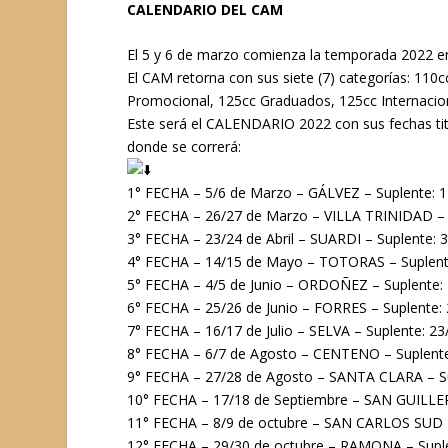
CALENDARIO DEL CAM
El 5 y 6 de marzo comienza la temporada 2022 e
El CAM retorna con sus siete (7) categorías: 11
Promocional, 125cc Graduados, 125cc Internacion
Este será el CALENDARIO 2022 con sus fechas titu
donde se correrá:
1° FECHA – 5/6 de Marzo – GÁLVEZ – Suplente: 
2° FECHA – 26/27 de Marzo – VILLA TRINIDAD – S
3° FECHA – 23/24 de Abril – SUARDI – Suplente: 3
4° FECHA – 14/15 de Mayo – TOTORAS – Suplent
5° FECHA – 4/5 de Junio – ORDOÑEZ – Suplente: 
6° FECHA – 25/26 de Junio – FORRES – Suplente: 2
7° FECHA – 16/17 de Julio – SELVA – Suplente: 23/
8° FECHA – 6/7 de Agosto – CENTENO – Suplente
9° FECHA – 27/28 de Agosto – SANTA CLARA – Su
10° FECHA – 17/18 de Septiembre – SAN GUILLER
11° FECHA – 8/9 de octubre – SAN CARLOS SUD –
12° FECHA – 29/30 de octubre – RAMONA – Suple