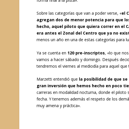
forma final a la pista».
Sobre las categorías que van a poder verse, «
el 
agregan dos de menor potencia para que los
hecho, aquel piloto que quiera correr en el
era antes el Zonal del Centro que ya no exis
menos un año en una de estas categorías para lue
Ya se cuenta en
120 pre-inscriptos
, «lo que no
vamos a hacer sábado y domingo. Después decidi
tendremos el viernes al mediodía para aquel que 
Marzetti entendió que
la posibilidad de que s
gran inversión que hemos hecho en poco tiem
carreras en modalidad nocturna, donde el piloto s
fecha. Y tenemos además el respeto de los demás
muy amena y práctica».