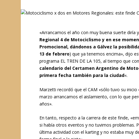
«Arrancamos el año con muy buena suerte diría 
Regional 4 de Motociclismo y en ese momen
Promocional, dándonos a Gálvez la posibili
13 de febrero
) que ya tenemos encima», dijo es
programa EL TREN DE LA 105, al tiempo que con
calendario del Certamen Argentino de Motocic
primera fecha también para la ciudad
«.
Marzetti recordó que el CAM «sólo tuvo su inicio 
marzo arrancamos el aislamiento, con lo que perd
años».
En tanto, respecto a la carrera de este finde, «
si había otros eventos y no tuvimos problemas. Pu
última actividad con el karting y no estaba muy 