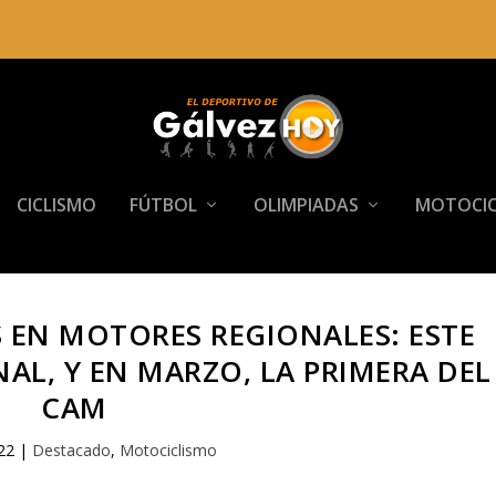
CICLISMO
FÚTBOL
OLIMPIADAS
MOTOCIC
 EN MOTORES REGIONALES: ESTE
L, Y EN MARZO, LA PRIMERA DEL
CAM
22
|
Destacado
,
Motociclismo