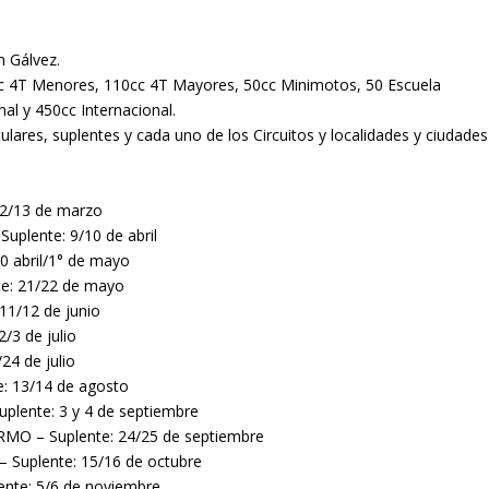
n Gálvez.
0cc 4T Menores, 110cc 4T Mayores, 50cc Minimotos, 50 Escuela
al y 450cc Internacional.
lares, suplentes y cada uno de los Circuitos y localidades y ciudades
12/13 de marzo
uplente: 9/10 de abril
0 abril/1° de mayo
e: 21/22 de mayo
11/12 de junio
/3 de julio
24 de julio
: 13/14 de agosto
plente: 3 y 4 de septiembre
MO – Suplente: 24/25 de septiembre
 Suplente: 15/16 de octubre
nte: 5/6 de noviembre