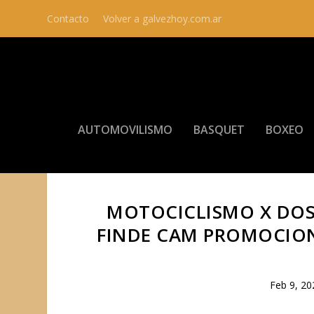
Contacto
Volver a galvezhoy.com.ar
AUTOMOVILISMO
BASQUET
BOXEO
MOTOCICLISMO X DOS
FINDE CAM PROMOCIONA
Feb 9, 20