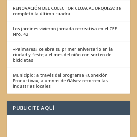
RENOVACIÓN DEL COLECTOR CLOACAL URQUIZA: se
completó la última cuadra
Los jardines vivieron jornada recreativa en el CEF
Nro. 42
«Palmares» celebra su primer aniversario en la
ciudad y festeja el mes del niño con sorteo de
bicicletas
Municipio: a través del programa «Conexión
Productiva», alumnos de Gálvez recorren las
industrias locales
PUBLICITE AQUÍ