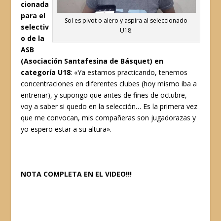
cionada
para el
Sol es pivot o alero y aspira al seleccionado
selectiv
U18.
o de la
ASB
(Asociación Santafesina de Básquet) en
categoría U18
: «Ya estamos practicando, tenemos
concentraciones en diferentes clubes (hoy mismo iba a
entrenar), y supongo que antes de fines de octubre,
voy a saber si quedo en la selección… Es la primera vez
que me convocan, mis compañeras son jugadorazas y
yo espero estar a su altura».
NOTA COMPLETA EN EL VIDEO!!!