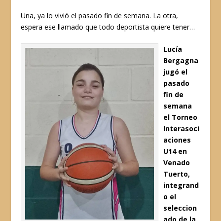
Una, ya lo vivió el pasado fin de semana. La otra,
espera ese llamado que todo deportista quiere tener…
Lucía
Bergagna
jugó el
pasado
fin de
semana
el Torneo
Interasoci
aciones
U14 en
Venado
Tuerto,
integrand
o el
seleccion
ado de la