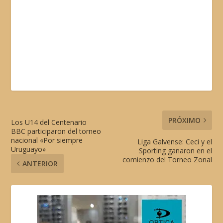
PRÓXIMO
Los U14 del Centenario
BBC participaron del torneo
nacional «Por siempre
Liga Galvense: Ceci y el
Uruguayo»
Sporting ganaron en el
comienzo del Torneo Zonal
ANTERIOR