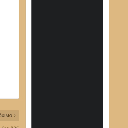
ÓXIMO
s, Ceci BBC