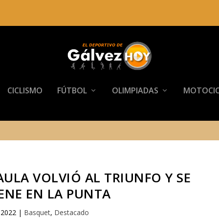
CICLISMO
FÚTBOL
OLIMPIADAS
MOTOCIC
ULA VOLVIÓ AL TRIUNFO Y SE
ENE EN LA PUNTA
 2022
|
Basquet
,
Destacado