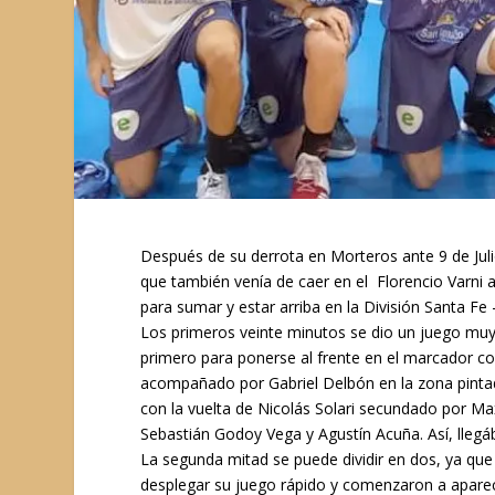
Después de su derrota en Morteros ante 9 de Juli
que también venía de caer en el Florencio Varni 
para sumar y estar arriba en la División Santa Fe
Los primeros veinte minutos se dio un juego muy 
primero para ponerse al frente en el marcador c
acompañado por Gabriel Delbón en la zona pintad
con la vuelta de Nicolás Solari secundado por Ma
Sebastián Godoy Vega y Agustín Acuña. Así, llegáb
La segunda mitad se puede dividir en dos, ya que
desplegar su juego rápido y comenzaron a aparece