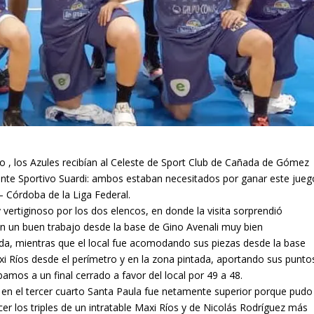
o , los Azules recibían al Celeste de Sport Club de Cañada de Gómez
ante Sportivo Suardi: ambos estaban necesitados por ganar este jueg
 – Córdoba de la Liga Federal.
vertiginoso por los dos elencos, en donde la visita sorprendió
on un buen trabajo desde la base de Gino Avenali muy bien
a, mientras que el local fue acomodando sus piezas desde la base
xi Ríos desde el perímetro y en la zona pintada, aportando sus punto
amos a un final cerrado a favor del local por 49 a 48.
 en el tercer cuarto Santa Paula fue netamente superior porque pudo
r los triples de un intratable Maxi Ríos y de Nicolás Rodríguez más