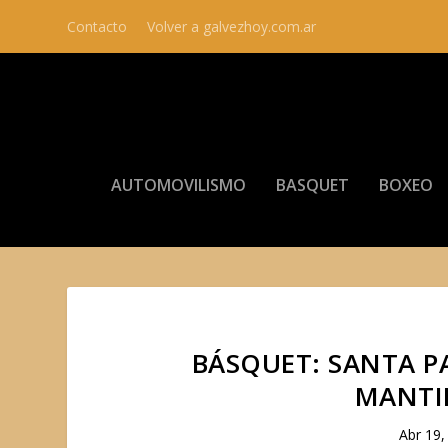
Contacto
Volver a galvezhoy.com.ar
AUTOMOVILISMO
BASQUET
BOXEO
BÁSQUET: SANTA PA
MANTI
Abr 19,