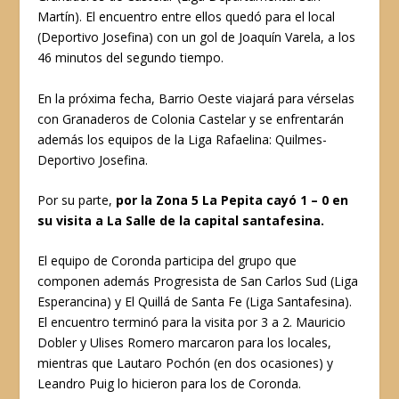
Martín). El encuentro entre ellos quedó para el local
(Deportivo Josefina) con un gol de Joaquín Varela, a los
46 minutos del segundo tiempo.
En la próxima fecha, Barrio Oeste viajará para vérselas
con Granaderos de Colonia Castelar y se enfrentarán
además los equipos de la Liga Rafaelina: Quilmes-
Deportivo Josefina.
Por su parte,
por la Zona 5 La Pepita cayó 1 – 0 en
su visita a La Salle de la capital santafesina.
El equipo de Coronda participa del grupo que
componen además Progresista de San Carlos Sud (Liga
Esperancina) y El Quillá de Santa Fe (Liga Santafesina).
El encuentro terminó para la visita por 3 a 2. Mauricio
Dobler y Ulises Romero marcaron para los locales,
mientras que Lautaro Pochón (en dos ocasiones) y
Leandro Puig lo hicieron para los de Coronda.